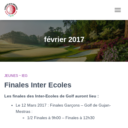
OUVRI
février 2017
JEUNES ~ IEG
Finales Inter Ecoles
Les finales des Inter-Ecoles de Golf auront lieu :
Le 12 Mars 2017 : Finales Garçons – Golf de Gujan-
Mestras :
1/2 Finales à 9h00 – Finales à 12h30