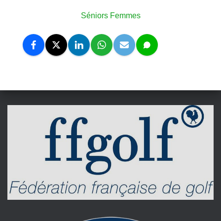
Séniors Femmes