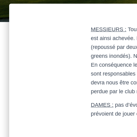
MESSIEURS :
Tous
est ainsi achevée.
(repoussé par deu
greens inondés). N
En conséquence l
sont responsables 
devra nous être co
perdue par le club
DAMES :
pas d’évo
prévoient de jouer