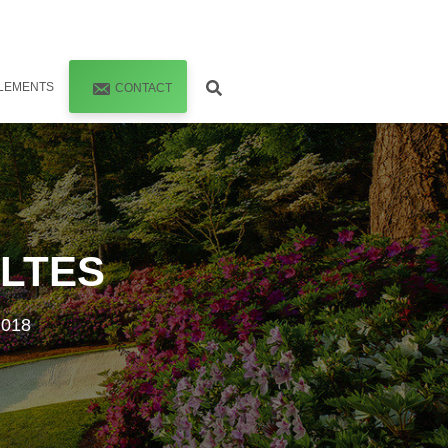
LEMENTS
CONTACT
ULTES
2018