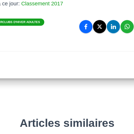
 ce jour:
Classement 2017
TERCLUBS D'HIVER ADULTES
Articles similaires