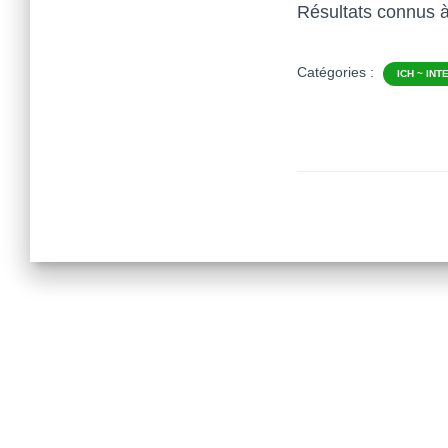
Résultats connus à
Catégories :
ICH ~ IN