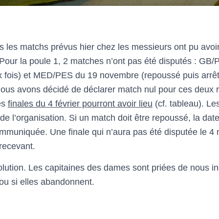
 les matchs prévus hier chez les messieurs ont pu avoir
 Pour la poule 1, 2 matches n’ont pas été disputés : G
x fois) et MED/PES du 19 novembre (repoussé puis arrê
ous avons décidé de déclarer match nul pour ces deux 
es
finales du 4 février pourront avoir lieu
(cf. tableau). Le
de l’organisation. Si un match doit être repoussé, la da
mmuniquée. Une finale qui n’aura pas été disputée le 4
 recevant.
lution. Les capitaines des dames sont priées de nous in
 ou si elles abandonnent.