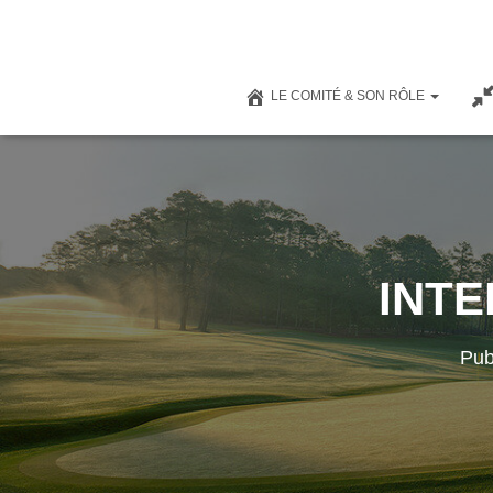
LE COMITÉ & SON RÔLE
INTE
Pub