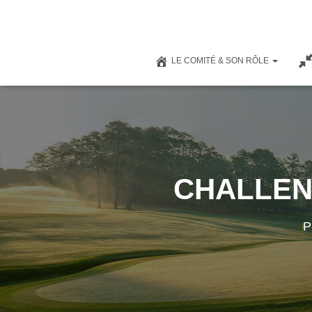
LE COMITÉ & SON RÔLE
CHALLEN
P