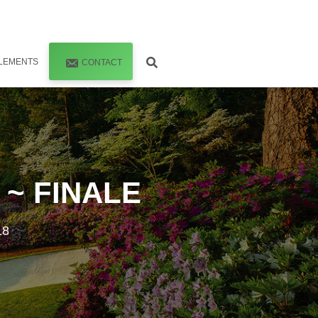
LEMENTS
CONTACT
~ FINALE
18