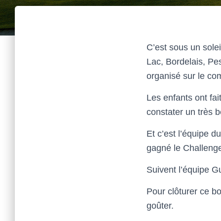
C’est sous un sole
Lac, Bordelais, Pe
organisé sur le co
Les enfants ont fa
constater un très b
Et c’est l’équipe d
gagné le Challeng
Suivent l’équipe G
Pour clôturer ce bo
goûter.