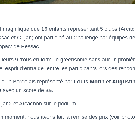
il magnifique que 16 enfants représentant 5 clubs (Arca
ssac et Gujan) ont participé au Challenge par équipes d
mpact de Pessac.
it leurs 9 trous en formule greensome sans aucun probl
el esprit d’entraide entre les participants lors des rencon
u club Bordelais représenté par
Louis Morin et Augustin
e avec un score de
35.
ujan2 et Arcachon sur le podium.
n moment, nous avons fait la remise des prix (voir photo