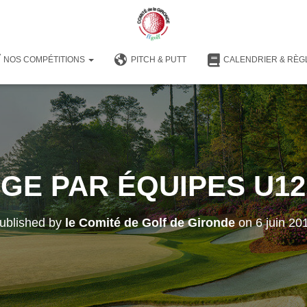
NOS COMPÉTITIONS
PITCH & PUTT
CALENDRIER & RÈG
GE PAR ÉQUIPES U12 
ublished by
le Comité de Golf de Gironde
on
6 juin 20