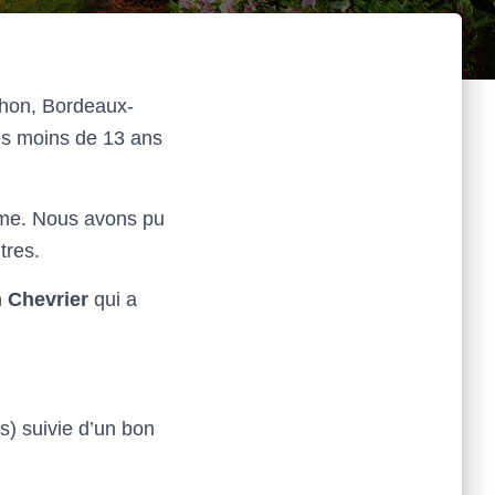
chon, Bordeaux-
es moins de 13 ans
ème. Nous avons pu
tres.
 Chevrier
qui a
s) suivie d’un bon