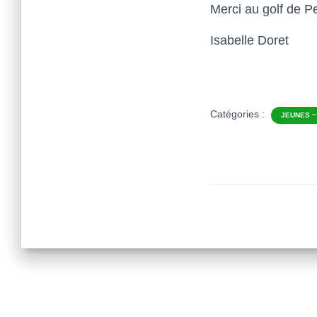
Merci au golf de P
Isabelle Doret
Catégories :
JEUNES ~