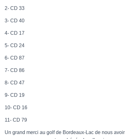
2- CD 33
3- CD 40
4- CD 17
5- CD 24
6- CD 87
7- CD 86
8- CD 47
9- CD 19
10- CD 16
11- CD 79
Un grand merci au golf de Bordeaux-Lac de nous avoir