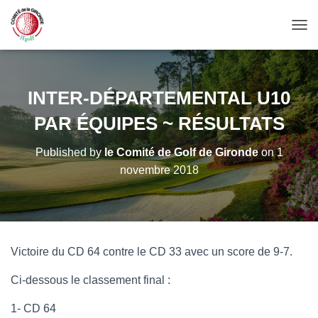
OUV
INTER-DÉPARTEMENTAL U10
PAR ÉQUIPES ~ RÉSULTATS
Published by
le Comité de Golf de Gironde
on
1
novembre 2018
Victoire du CD 64 contre le CD 33 avec un score de 9-7.
Ci-dessous le classement final :
1- CD 64