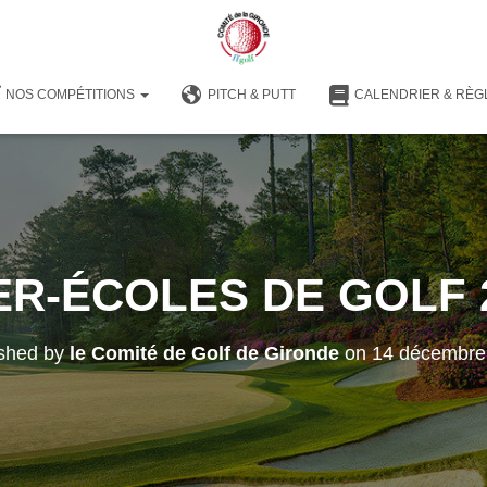
NOS COMPÉTITIONS
PITCH & PUTT
CALENDRIER & RÈG
ER-ÉCOLES DE GOLF 
ished by
le Comité de Golf de Gironde
on
14 décembre