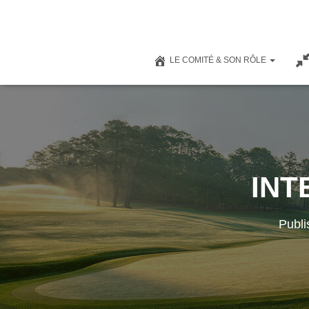
LE COMITÉ & SON RÔLE
INT
Publ