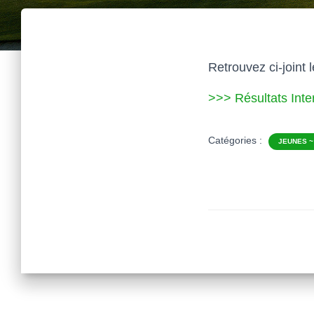
Retrouvez ci-joint 
>>> Résultats Inte
Catégories :
JEUNES ~