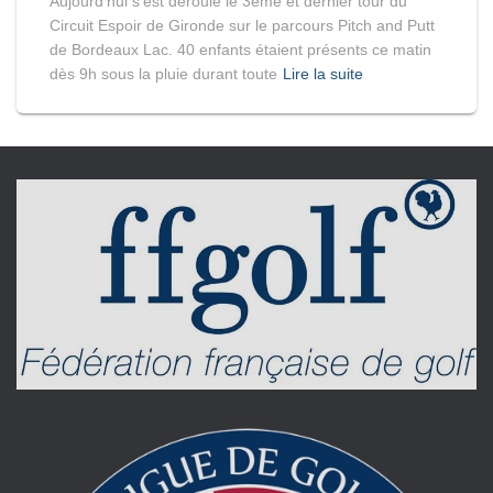
Aujourd’hui s’est déroulé le 3ème et dernier tour du
Circuit Espoir de Gironde sur le parcours Pitch and Putt
de Bordeaux Lac. 40 enfants étaient présents ce matin
dès 9h sous la pluie durant toute
Lire la suite