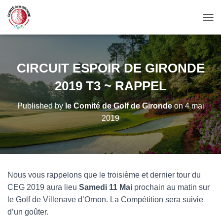
OUV
CIRCUIT ESPOIR DE GIRONDE
2019 T3 ~ RAPPEL
Published by
le Comité de Golf de Gironde
on
4 mai
2019
Nous vous rappelons que le troisième et dernier tour du
CEG 2019 aura lieu
Samedi 11 Mai
prochain au matin sur
le Golf de Villenave d’Ornon. La Compétition sera suivie
d’un goûter.