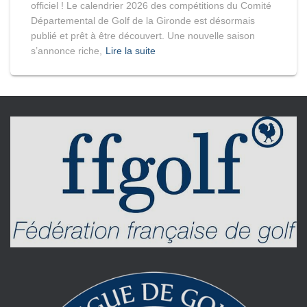
officiel ! Le calendrier 2026 des compétitions du Comité
Départemental de Golf de la Gironde est désormais
publié et prêt à être découvert. Une nouvelle saison
s’annonce riche,
Lire la suite