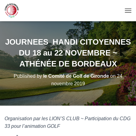
OUV
JOURNEES HANDI CITOYENNES
DU 18 au 22 NOVEMBRE ~
ATHÉNÉE DE BORDEAUX
Published by
le Comité de Golf de Gironde
on
24
novembre 2019
Organisation par les LION’S CLUB ~ Participation du CDG
33 pour l’animation GOLF