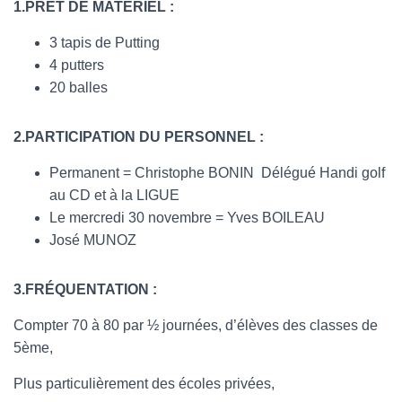
1.PRÊT DE MATERIEL :
3 tapis de Putting
4 putters
20 balles
2.PARTICIPATION DU PERSONNEL :
Permanent = Christophe BONIN Délégué Handi golf
au CD et à la LIGUE
Le mercredi 30 novembre = Yves BOILEAU
José MUNOZ
3.FRÉQUENTATION :
Compter 70 à 80 par ½ journées, d’élèves des classes de
5ème,
Plus particulièrement des écoles privées,