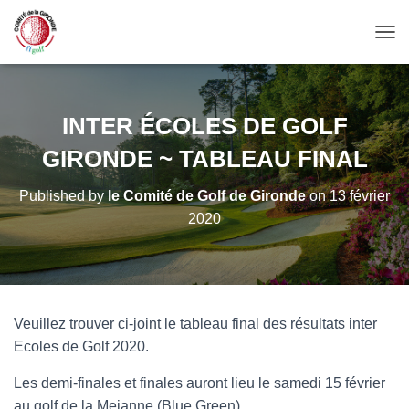
OUV
INTER ÉCOLES DE GOLF
GIRONDE ~ TABLEAU FINAL
Published by
le Comité de Golf de Gironde
on
13 février
2020
Veuillez trouver ci-joint le tableau final des résultats inter
Ecoles de Golf 2020.
Les demi-finales et finales auront lieu le samedi 15 février
au golf de la Mejanne (Blue Green)