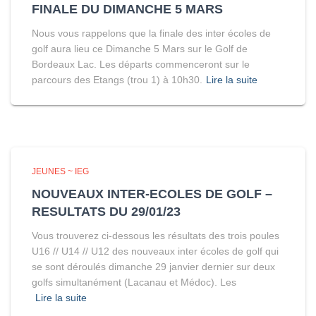
FINALE DU DIMANCHE 5 MARS
Nous vous rappelons que la finale des inter écoles de
golf aura lieu ce Dimanche 5 Mars sur le Golf de
Bordeaux Lac. Les départs commenceront sur le
parcours des Etangs (trou 1) à 10h30.
Lire la suite
JEUNES ~ IEG
NOUVEAUX INTER-ECOLES DE GOLF –
RESULTATS DU 29/01/23
Vous trouverez ci-dessous les résultats des trois poules
U16 // U14 // U12 des nouveaux inter écoles de golf qui
se sont déroulés dimanche 29 janvier dernier sur deux
golfs simultanément (Lacanau et Médoc). Les
Lire la suite