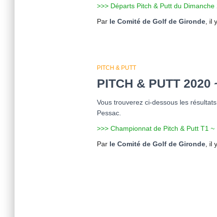
>>> Départs Pitch & Putt du Dimanch
Par
le Comité de Golf de Gironde
, il
PITCH & PUTT
PITCH & PUTT 2020
Vous trouverez ci-dessous les résultat
Pessac.
>>> Championnat de Pitch & Putt T1 ~ 
Par
le Comité de Golf de Gironde
, il
Pagination