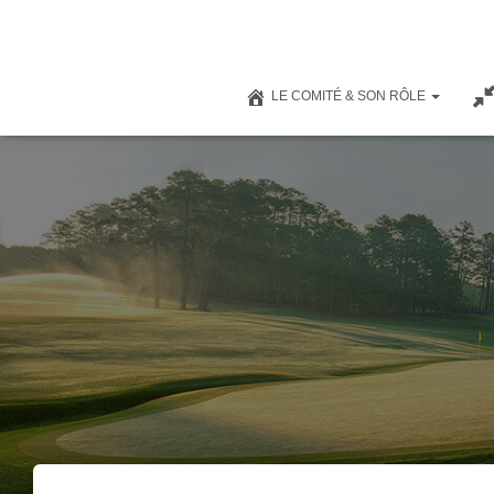
LE COMITÉ & SON RÔLE