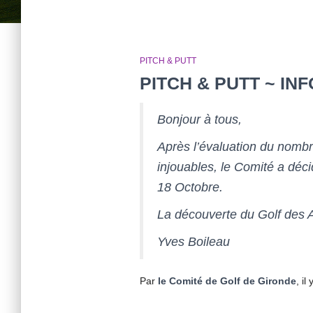
PITCH & PUTT
PITCH & PUTT ~ I
Bonjour à tous,
Après l’évaluation du nombr
injouables, le Comité a dé
18 Octobre.
La découverte du Golf des Ar
Yves Boileau
Par
le Comité de Golf de Gironde
, il