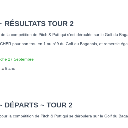
 ~ RÉSULTATS TOUR 2
s de la compétition de Pitch & Putt qui s’est déroulée sur le Golf du B
HICHER pour son trou en 1 au n°9 du Golf du Baganais, et remercie éga
anche 27 Septembre
 y a
6 ans
 ~ DÉPARTS ~ TOUR 2
pour la compétition de Pitch & Putt qui se déroulera sur le Golf du B