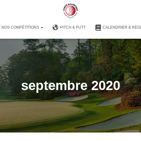
NOS COMPÉTITIONS
PITCH & PUTT
CALENDRIER & RÈG
septembre 2020