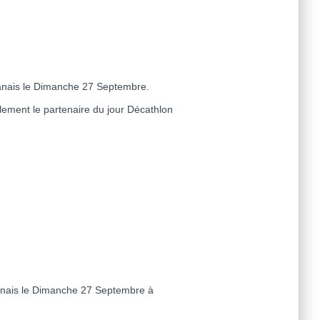
aganais le Dimanche 27 Septembre.
lement le partenaire du jour Décathlon
aganais le Dimanche 27 Septembre à