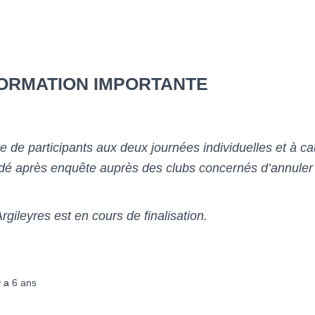
NFORMATION IMPORTANTE
e de participants aux deux journées individuelles et à c
cidé après enquête auprès des clubs concernés d’annuler
gileyres est en cours de finalisation.
 y a
6 ans