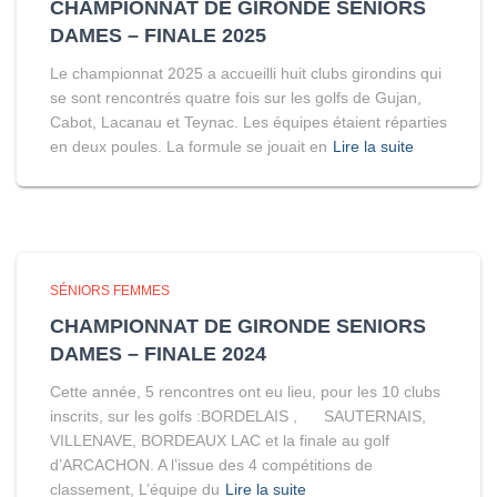
CHAMPIONNAT DE GIRONDE SENIORS
DAMES – FINALE 2025
Le championnat 2025 a accueilli huit clubs girondins qui
se sont rencontrés quatre fois sur les golfs de Gujan,
Cabot, Lacanau et Teynac. Les équipes étaient réparties
en deux poules. La formule se jouait en
Lire la suite
SÉNIORS FEMMES
CHAMPIONNAT DE GIRONDE SENIORS
DAMES – FINALE 2024
Cette année, 5 rencontres ont eu lieu, pour les 10 clubs
inscrits, sur les golfs :BORDELAIS , SAUTERNAIS,
VILLENAVE, BORDEAUX LAC et la finale au golf
d’ARCACHON. A l’issue des 4 compétitions de
classement, L’équipe du
Lire la suite