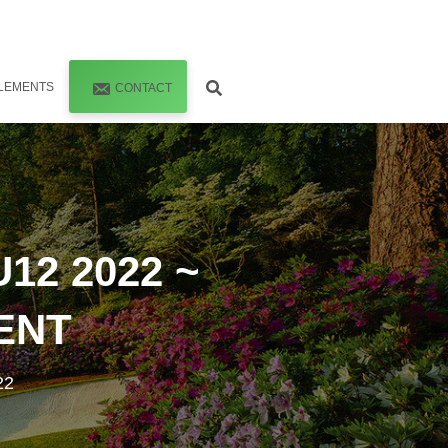
LEMENTS
CONTACT
12 2022 ~
ENT
22