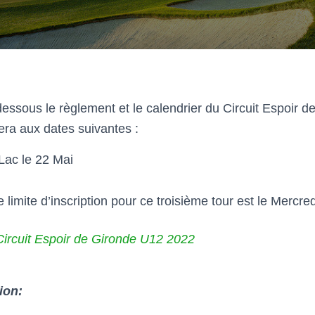
dessous le règlement et le calendrier du Circuit Espoir 
era aux dates suivantes :
Lac le 22 Mai
e limite d’inscription pour ce troisième tour est le Mercre
ircuit Espoir de Gironde U12 2022
tion: