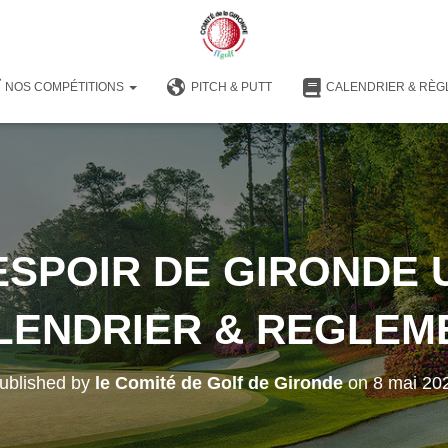
NOS COMPÉTITIONS
PITCH & PUTT
CALENDRIER & RÈG
ESPOIR DE GIRONDE U
LENDRIER & REGLEM
ublished by
le Comité de Golf de Gironde
on
8 mai 20