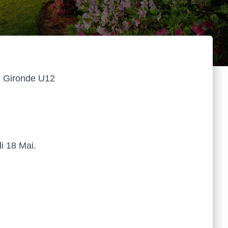
de Gironde U12
di 18 Mai.