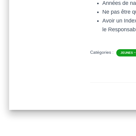
Années de nai
Ne pas être qu
Avoir un Index
le Responsabl
Catégories :
JEUNES ~