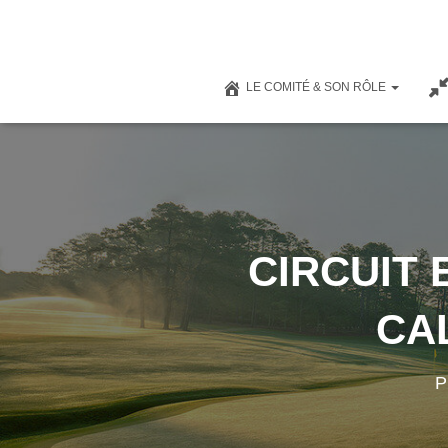
LE COMITÉ & SON RÔLE
CIRCUIT 
CA
P