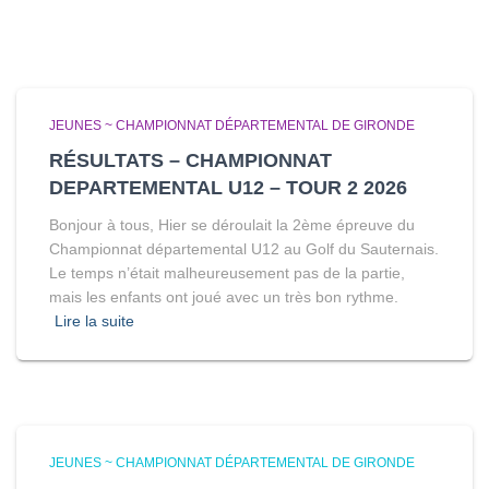
JEUNES ~ CHAMPIONNAT DÉPARTEMENTAL DE GIRONDE
RÉSULTATS – CHAMPIONNAT
DEPARTEMENTAL U12 – TOUR 2 2026
Bonjour à tous, Hier se déroulait la 2ème épreuve du
Championnat départemental U12 au Golf du Sauternais.
Le temps n’était malheureusement pas de la partie,
mais les enfants ont joué avec un très bon rythme.
Lire la suite
JEUNES ~ CHAMPIONNAT DÉPARTEMENTAL DE GIRONDE