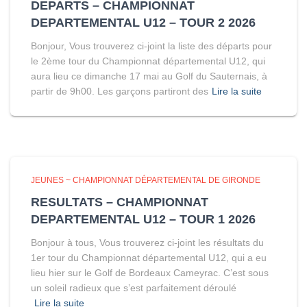
DEPARTS – CHAMPIONNAT
DEPARTEMENTAL U12 – TOUR 2 2026
Bonjour, Vous trouverez ci-joint la liste des départs pour
le 2ème tour du Championnat départemental U12, qui
aura lieu ce dimanche 17 mai au Golf du Sauternais, à
partir de 9h00. Les garçons partiront des
Lire la suite
JEUNES ~ CHAMPIONNAT DÉPARTEMENTAL DE GIRONDE
RESULTATS – CHAMPIONNAT
DEPARTEMENTAL U12 – TOUR 1 2026
Bonjour à tous, Vous trouverez ci-joint les résultats du
1er tour du Championnat départemental U12, qui a eu
lieu hier sur le Golf de Bordeaux Cameyrac. C’est sous
un soleil radieux que s’est parfaitement déroulé
Lire la suite