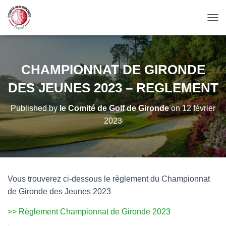
OUV
CHAMPIONNAT DE GIRONDE
DES JEUNES 2023 – REGLEMENT
Published by
le Comité de Golf de Gironde
on
12 février
2023
Vous trouverez ci-dessous le règlement du Championnat
de Gironde des Jeunes 2023
>> Règlement Championnat de Gironde 2023