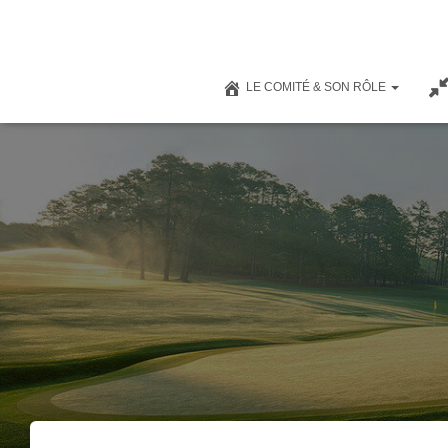
LE COMITÉ & SON RÔLE