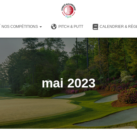
NOS COMPÉTITIONS
PITCH & PUTT
CALENDRIER & RÈG
mai 2023