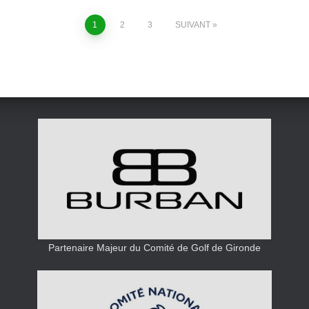
1
2
3
SUIVANT
Partenaire Majeur du Comité de Golf de Gironde