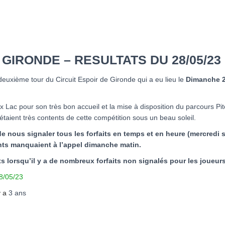
 GIRONDE – RESULTATS DU 28/05/23
 deuxième tour du Circuit Espoir de Gironde qui a eu lieu le
Dimanche 2
 Lac pour son très bon accueil et la mise à disposition du parcours Pit
étaient très contents de cette compétition sous un beau soleil.
e nous signaler tous les forfaits en temps et en heure (mercredi 
nts manquaient à l’appel dimanche matin.
s lorsqu’il y a de nombreux forfaits non signalés pour les joueurs a
8/05/23
 y a
3 ans