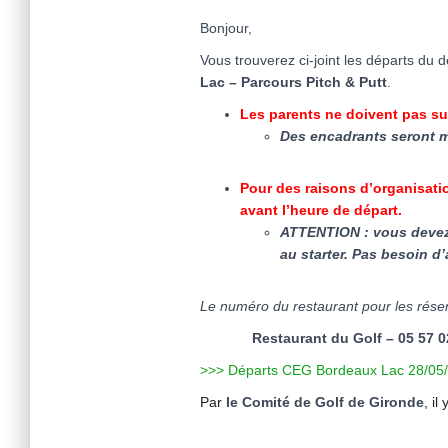
Bonjour,
Vous trouverez ci-joint les départs du 
Lac – Parcours Pitch & Putt
.
Les parents ne doivent pas sui
Des encadrants seront m
Pour des raisons d’organisati
avant l’heure de départ.
ATTENTION : vous devez 
au starter. Pas besoin d’
Le numéro du restaurant pour les réserv
Restaurant du Golf – 05 57 02
>>> Départs CEG Bordeaux Lac 28/05
Par
le Comité de Golf de Gironde
, il