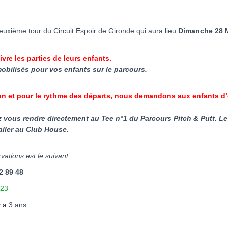
deuxième tour du Circuit Espoir de Gironde qui aura lieu
Dimanche 28 M
vre les parties de leurs enfants.
obilisés pour vos enfants sur le parcours.
on et pour le rythme des départs, nous demandons aux enfants d’ê
vous rendre directement au Tee n°1 du Parcours Pitch & Putt. Les
aller au Club House.
ations est le suivant :
 89 48
/23
 y a
3 ans