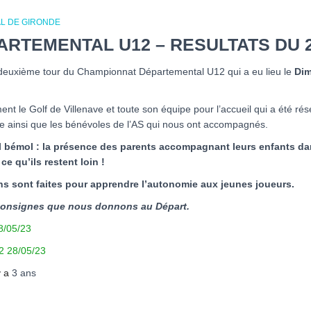
L DE GIRONDE
RTEMENTAL U12 – RESULTATS DU 2
du deuxième tour du Championnat Départemental U12 qui a eu lieu le
Dim
 le Golf de Villenave et toute son équipe pour l’accueil qui a été rése
 ainsi que les bénévoles de l’AS qui nous ont accompagnés.
eul bémol : la présence des parents accompagnant leurs enfants da
u’ils restent loin !
s sont faites pour apprendre l’autonomie aux jeunes joueurs.
s consignes que nous donnons au Départ.
8/05/23
2 28/05/23
 y a
3 ans