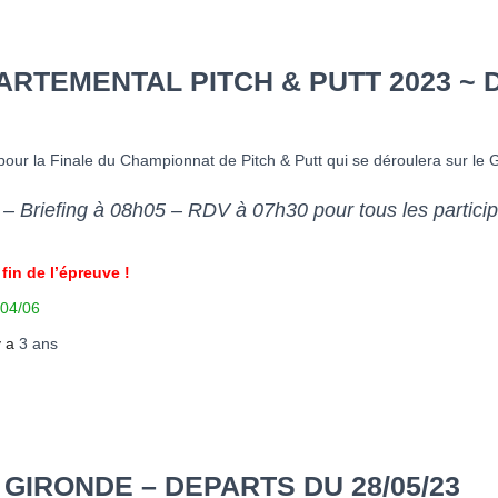
RTEMENTAL PITCH & PUTT 2023 ~ 
pour la Finale du Championnat de Pitch & Putt qui se déroulera sur le
 Briefing à 08h05 – RDV à 07h30 pour tous les particip
fin de l’épreuve !
 04/06
 y a
3 ans
 GIRONDE – DEPARTS DU 28/05/23