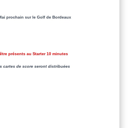
ai prochain sur le Golf de Bordeaux
tre présents au Starter 10 minutes
 cartes de score seront distribuées