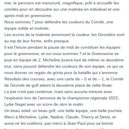
mer, le parcours est manucuré, magnifique, prêt à accueillir les
comités pour en découdre sur une matinée en individuel et une
après-midi en greensome.
Nous sommes 7 pour défendre les couleurs du Comité, une
équipe solide et motivée.
Les scores de la matinée annoncent la couleur, les Girondins sont
au top de leur forme, enfin presque.
Il est l’heure pendant la pause de midi de constituer les équipes
pour le greensome, et oui nous sommes 7 et le Greensome se
joue en équipe de 2. Micheline jouera tout de même ce deuxième
tour, sans pouvoir défendre les couleurs de son équipe, ce qui va
nous donner un regain de grinta pour la bataille qui s’annonce.
Résultats des courses, avec une carte de – 5 et de – 1, le Comité
de Gironde de golf atteint la deuxième place de cette finale.
La joie n’est pas contenue, mais sans aucune mesure avec
l’explosion lors de l’annonce de la championne régionale 2023,
Lydie Nagel avec un score de zéro le matin.
Un beau soleil, un beau golf, une belle équipe, une belle journée.
Merci à Micheline, Lydie, Nadine, Claude, Thierry et Denis, et
aussi ne les oublions, pas merci à Jean-Paul pour sa bonne