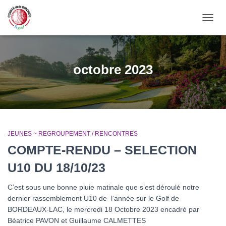
OUVRI
octobre 2023
JEUNES ~ REGROUPEMENT / RENCONTRES
COMPTE-RENDU – SELECTION
U10 DU 18/10/23
C’est sous une bonne pluie matinale que s’est déroulé notre
dernier rassemblement U10 de l’année sur le Golf de
BORDEAUX-LAC, le mercredi 18 Octobre 2023 encadré par
Béatrice PAVON et Guillaume CALMETTES