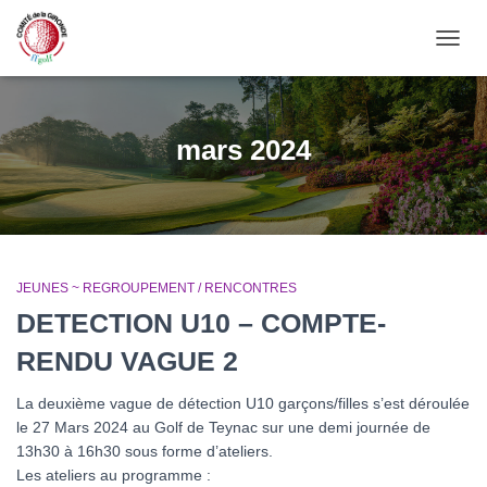
OUVRI
mars 2024
JEUNES ~ REGROUPEMENT / RENCONTRES
DETECTION U10 – COMPTE-
RENDU VAGUE 2
La deuxième vague de détection U10 garçons/filles s’est déroulée
le 27 Mars 2024 au Golf de Teynac sur une demi journée de
13h30 à 16h30 sous forme d’ateliers.
Les ateliers au programme :