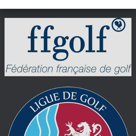
publications