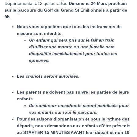
Départemental U12 qui aura lieu
Dimanche 24 Mars prochain
sur le parcours du Golf du Grand St Emilionnais à partir de
9h.
Nous vous rappelons que tous les instruments de
mesure sont interdits.
Un enfant qui sera pris sur le fait en train
d’utiliser une montre ou une jumelle sera
disqualifié immédiatement pour toutes les
épreuves.
Les chariots seront autorisés.
Les parents ne doivent pas suivre les parties de leurs
enfants.
De nombreux encadrants seront mobilisés pour
vos enfants sur tout le parcours.
Pour des raisons d’organisation et pour le rythme des
départs, nous demandons aux enfants d’être présents
au STARTER 15 MINUTES AVANT leur départ et non 10