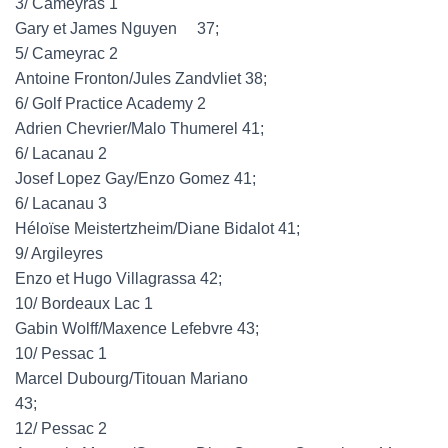
3/ Cameyras 1
Gary et James Nguyen 37;
5/ Cameyrac 2
Antoine Fronton/Jules Zandvliet 38;
6/ Golf Practice Academy 2
Adrien Chevrier/Malo Thumerel 41;
6/ Lacanau 2
Josef Lopez Gay/Enzo Gomez 41;
6/ Lacanau 3
Héloïse Meistertzheim/Diane Bidalot 41;
9/ Argileyres
Enzo et Hugo Villagrassa 42;
10/ Bordeaux Lac 1
Gabin Wolff/Maxence Lefebvre 43;
10/ Pessac 1
Marcel Dubourg/Titouan Mariano
43;
12/ Pessac 2