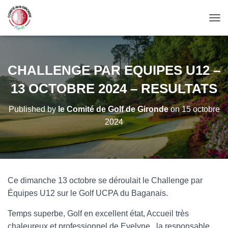
OUV
CHALLENGE PAR EQUIPES U12 –
13 OCTOBRE 2024 – RESULTATS
Published by
le Comité de Golf de Gironde
on
15 octobre
2024
Ce dimanche 13 octobre se déroulait le Challenge par
Équipes U12 sur le Golf UCPA du Baganais.
Temps superbe, Golf en excellent état, Accueil très
chaleureux et professionnel de Evelyne , la responsable