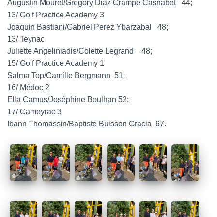
Augustin Mouret/Gregory Diaz Crampe Casnabet 44;
13/ Golf Practice Academy 3
Joaquin Bastiani/Gabriel Perez Ybarzabal 48;
13/ Teynac
Juliette Angeliniadis/Colette Legrand 48;
15/ Golf Practice Academy 1
Salma Top/Camille Bergmann 51;
16/ Médoc 2
Ella Camus/Joséphine Boulhan 52;
17/ Cameyrac 3
Ibann Thomassin/Baptiste Buisson Gracia 67.