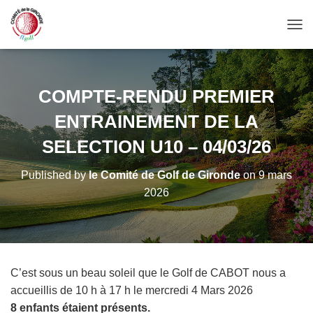
OUV
COMPTE-RENDU PREMIER
ENTRAINEMENT DE LA
SELECTION U10 – 04/03/26
Published by
le Comité de Golf de Gironde
on
9 mars
2026
C’est sous un beau soleil que le Golf de CABOT nous a
accueillis de 10 h à 17 h le mercredi 4 Mars 2026
8 enfants étaient présents.