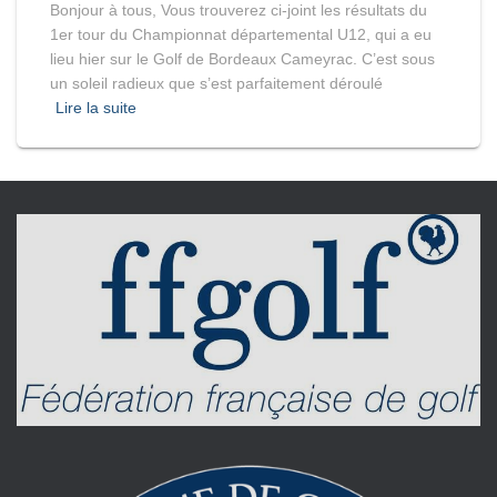
Bonjour à tous, Vous trouverez ci-joint les résultats du
1er tour du Championnat départemental U12, qui a eu
lieu hier sur le Golf de Bordeaux Cameyrac. C’est sous
un soleil radieux que s’est parfaitement déroulé
Lire la suite