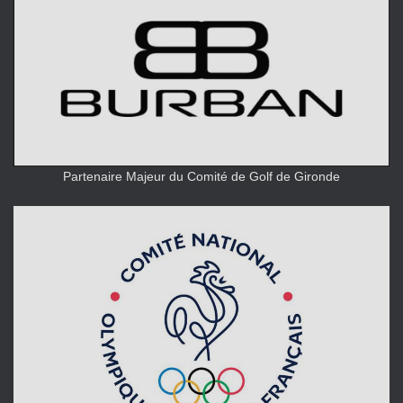
Partenaire Majeur du Comité de Golf de Gironde