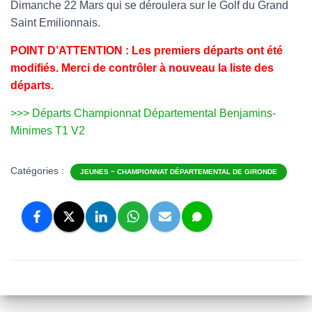
Dimanche 22 Mars qui se déroulera sur le Golf du Grand
Saint Emilionnais.
POINT D’ATTENTION : Les premiers départs ont été
modifiés. Merci de contrôler à nouveau la liste des
départs.
>>> Départs Championnat Départemental Benjamins-
Minimes T1 V2
Catégories :
JEUNES ~ CHAMPIONNAT DÉPARTEMENTAL DE GIRONDE