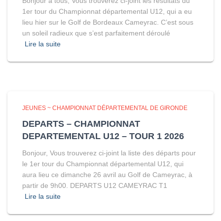
Bonjour à tous, Vous trouverez ci-joint les résultats du
1er tour du Championnat départemental U12, qui a eu
lieu hier sur le Golf de Bordeaux Cameyrac. C’est sous
un soleil radieux que s’est parfaitement déroulé
Lire la suite
JEUNES ~ CHAMPIONNAT DÉPARTEMENTAL DE GIRONDE
DEPARTS – CHAMPIONNAT
DEPARTEMENTAL U12 – TOUR 1 2026
Bonjour, Vous trouverez ci-joint la liste des départs pour
le 1er tour du Championnat départemental U12, qui
aura lieu ce dimanche 26 avril au Golf de Cameyrac, à
partir de 9h00. DEPARTS U12 CAMEYRAC T1
Lire la suite