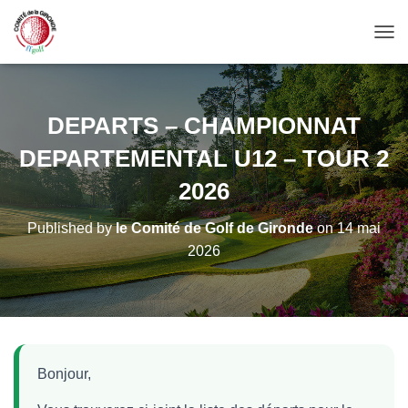
OUV
DEPARTS – CHAMPIONNAT
DEPARTEMENTAL U12 – TOUR 2
2026
Published by
le Comité de Golf de Gironde
on
14 mai
2026
Bonjour,