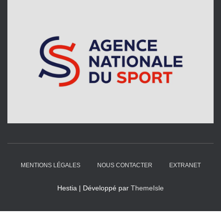
MENTIONS LÉGALES
NOUS CONTACTER
EXTRANET
Hestia | Développé par
ThemeIsle