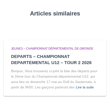
Articles similaires
JEUNES ~ CHAMPIONNAT DÉPARTEMENTAL DE GIRONDE
DEPARTS – CHAMPIONNAT
DEPARTEMENTAL U12 – TOUR 2 2026
Bonjour, Vous trouverez ci-joint la liste des départs pour
le 2ème tour du Championnat départemental U12, qui
aura lieu ce dimanche 17 mai au Golf du Sauternais, à
partir de 9h00. Les garçons partiront des
Lire la suite