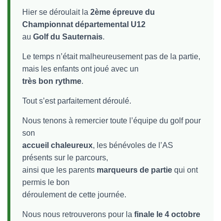
Hier se déroulait la
2ème épreuve du
Championnat départemental U12
au
Golf du Sauternais
.
Le temps n’était malheureusement pas de la partie,
mais les enfants ont joué avec un
très bon rythme
.
Tout s’est parfaitement déroulé.
Nous tenons à remercier toute l’équipe du golf pour
son
accueil chaleureux
, les bénévoles de l’AS
présents sur le parcours,
ainsi que les parents
marqueurs de partie
qui ont
permis le bon
déroulement de cette journée.
Nous nous retrouverons pour la
finale le 4 octobre