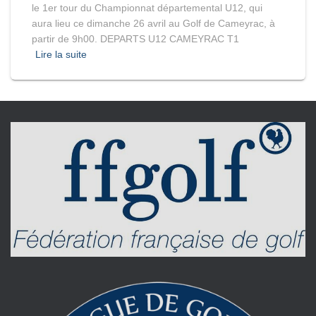
le 1er tour du Championnat départemental U12, qui
aura lieu ce dimanche 26 avril au Golf de Cameyrac, à
partir de 9h00. DEPARTS U12 CAMEYRAC T1
Lire la suite