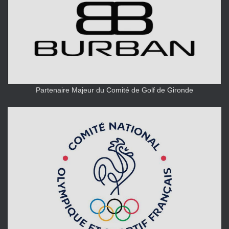
Partenaire Majeur du Comité de Golf de Gironde