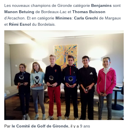
Les nouveaux champions de Gironde catégorie
Benjamins
sont
Manon Betuing
de Bordeaux-Lac et
Thomas Buisson
d’Arcachon. Et en catégorie
Minimes
:
Carla Grechi
de Margaux
et
Rémi Esnol
du Bordelais.
Par
le Comité de Golf de Gironde
, il y a
9 ans