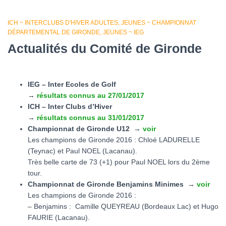
ICH ~ INTERCLUBS D'HIVER ADULTES
JEUNES ~ CHAMPIONNAT
DÉPARTEMENTAL DE GIRONDE
JEUNES ~ IEG
Actualités du Comité de Gironde
IEG – Inter Ecoles de Golf
→
résultats connus au 27/01/2017
ICH – Inter Clubs d’Hiver
→
résultats connus au 31/01/2017
Championnat de Gironde U12
→
voir
Les champions de Gironde 2016 : Chloé LADURELLE
(Teynac) et Paul NOEL (Lacanau).
Très belle carte de 73 (+1) pour Paul NOEL lors du 2ème
tour.
Championnat de Gironde Benjamins Minimes →
voir
Les champions de Gironde 2016 :
– Benjamins : Camille QUEYREAU (Bordeaux Lac) et Hugo
FAURIE (Lacanau).