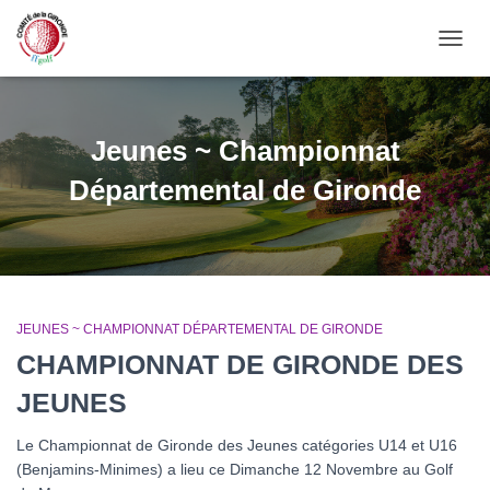
OUVRI
Jeunes ~ Championnat
Départemental de Gironde
JEUNES ~ CHAMPIONNAT DÉPARTEMENTAL DE GIRONDE
CHAMPIONNAT DE GIRONDE DES
JEUNES
Le Championnat de Gironde des Jeunes catégories U14 et U16
(Benjamins-Minimes) a lieu ce Dimanche 12 Novembre au Golf