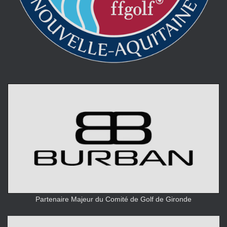
Partenaire Majeur du Comité de Golf de Gironde