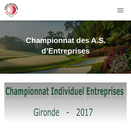
OUVRI
Championnat des A.S.
d’Entreprises