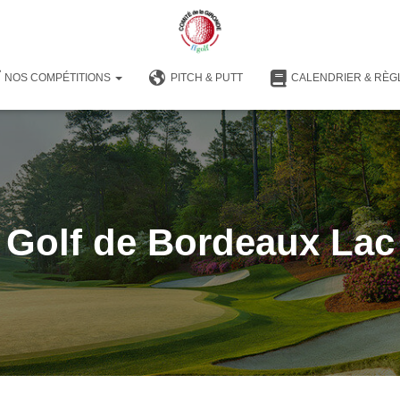
NOS COMPÉTITIONS
PITCH & PUTT
CALENDRIER & RÈG
Golf de Bordeaux Lac