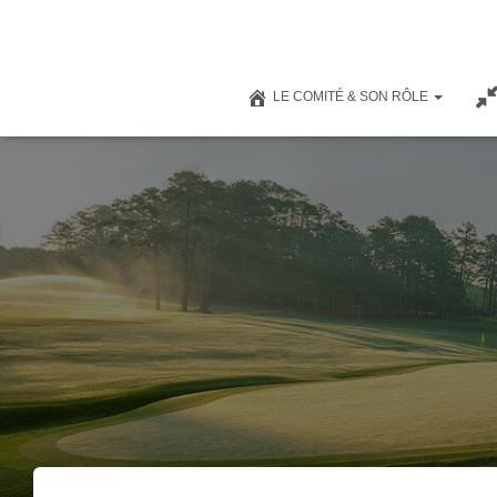
LE COMITÉ & SON RÔLE