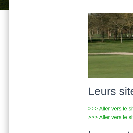
Leurs site
>>> Aller vers le 
>>> Aller vers le s