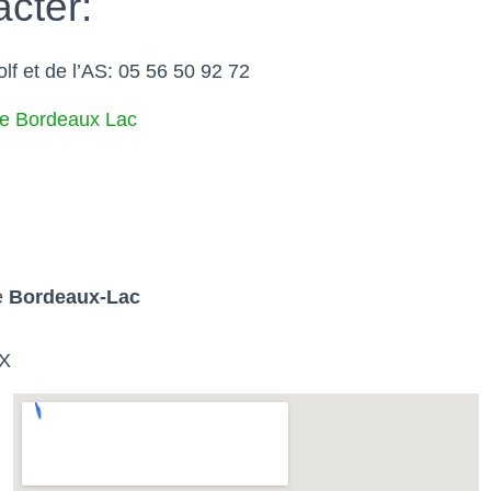
acter:
lf et de l’AS: 05 56 50 92 72
de Bordeaux Lac
e
Bordeaux-Lac
X