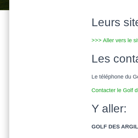
Leurs site
>>> Aller vers le s
Les cont
Le téléphone du Go
Contacter le Golf d
Y aller:
GOLF DES ARGI