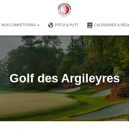
NOS COMPÉTITIONS
PITCH & PUTT
CALENDRIER & RÈG
Golf des Argileyres