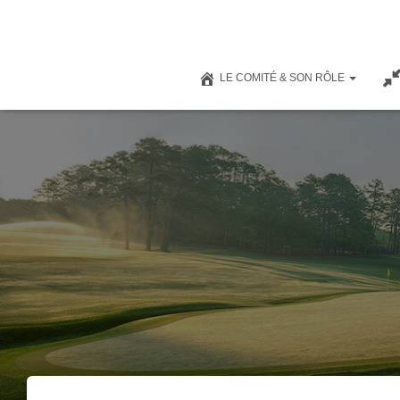
LE COMITÉ & SON RÔLE