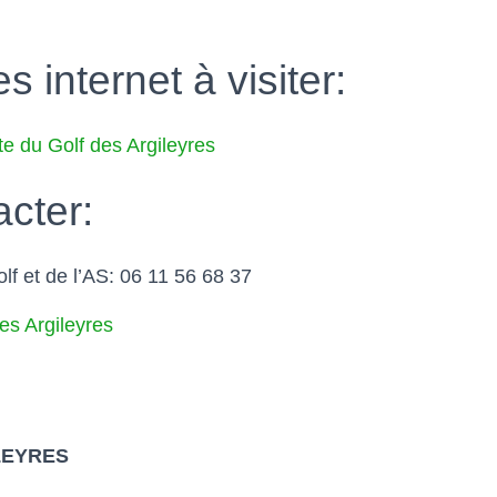
s internet à visiter:
ite du Golf des Argileyres
acter:
lf et de l’AS: 06 11 56 68 37
es Argileyres
LEYRES