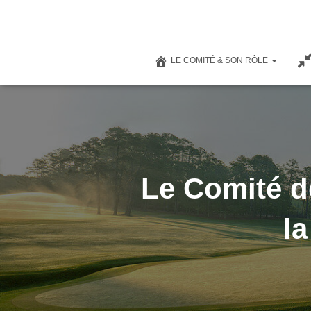
LE COMITÉ & SON RÔLE
Le Comité d
la