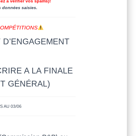
ez à vérifier vos spams)!
es données saisies.
COMPÉTITIONS
IT D’ENGAGEMENT
RIRE A LA FINALE
T GÉNÉRAL)
 AU 03/06