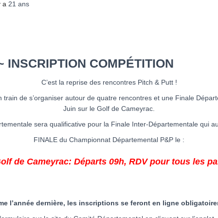
 y a
21 ans
 ~ INSCRIPTION COMPÉTITION
C’est la reprise des rencontres Pitch & Putt !
train de s’organiser autour de quatre rencontres et une Finale Départ
Juin sur le Golf de Cameyrac.
tementale sera qualificative pour la Finale Inter-Départementale qui aur
FINALE du Championnat Départemental P&P le :
olf de Cameyrac: Départs 09h, RDV pour tous les par
 l’année dernière, les inscriptions se feront en ligne obligatoir