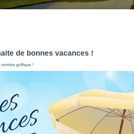
aite de bonnes vacances !
entrée golfique !