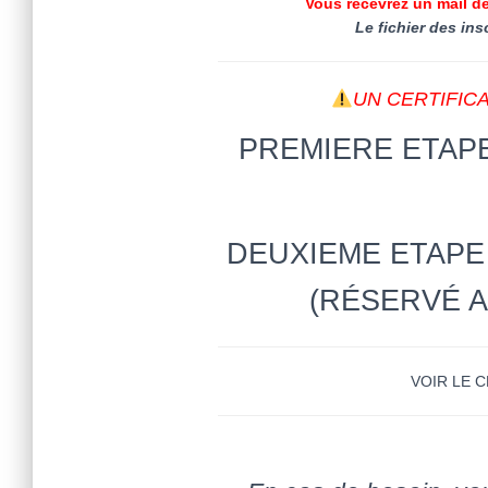
Vous recevrez un mail de
Le fichier des ins
UN CERTIFIC
PREMIERE ETAPE
DEUXIEME ETAPE 
(RÉSERVÉ 
VOIR LE 