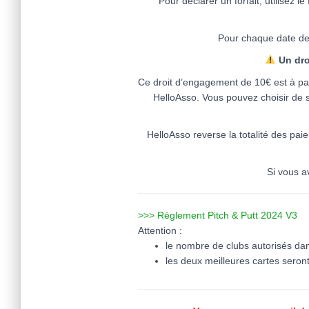
Pour déclarer un forfait, utilisez l
Pour chaque date de 
Un dro
Ce droit d’engagement de 10€ est à pay
HelloAsso. Vous pouvez choisir de s
HelloAsso reverse la totalité des pai
Si vous a
>>> Règlement Pitch & Putt 2024 V3
Attention :
le nombre de clubs autorisés dan
les deux meilleures cartes seront 