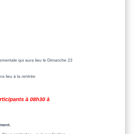
ementale qui aura lieu le Dimanche 23
a lieu à la rentrée
ticipants à 08h30 à
ement.