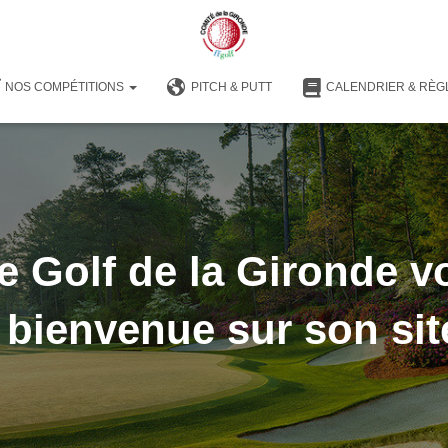
NOS COMPÉTITIONS
PITCH & PUTT
CALENDRIER & RÈG
e Golf de la Gironde v
 bienvenue sur son sit