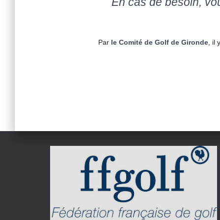
En cas de besoin, v
Par
le Comité de Golf de Gironde
, il
Pagination
des
publications