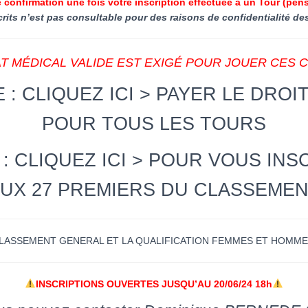
 confirmation une fois votre inscription effectuée à un Tour (pens
crits n’est pas consultable pour des raisons de confidentialité d
AT MÉDICAL VALIDE EST EXIGÉ POUR JOUER CES 
 : CLIQUEZ ICI > PAYER LE DRO
POUR TOUS LES TOURS
: CLIQUEZ ICI > POUR VOUS INSC
AUX 27 PREMIERS DU CLASSEMEN
CLASSEMENT GENERAL ET LA QUALIFICATION FEMMES ET HOMMES
INSCRIPTIONS OUVERTES JUSQU’AU 20/06/24 18h