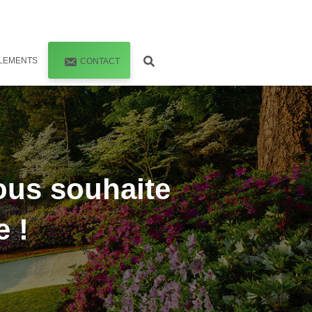
LEMENTS
CONTACT
ous souhaite
e !