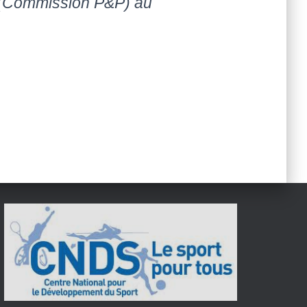
 (Commission P&P) au