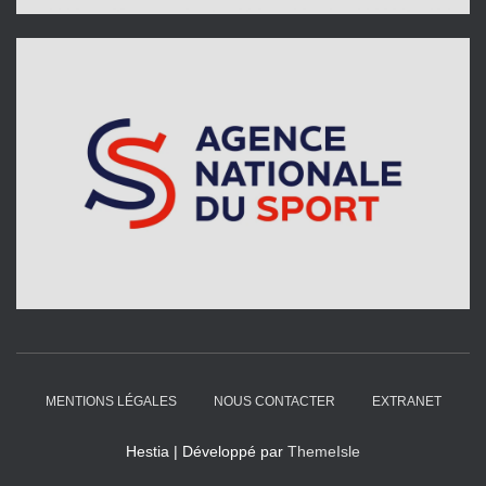
MENTIONS LÉGALES
NOUS CONTACTER
EXTRANET
Hestia | Développé par
ThemeIsle