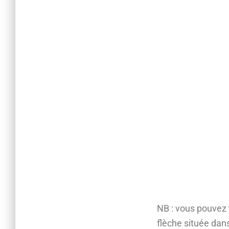
NB : vous pouvez t
flèche située dans