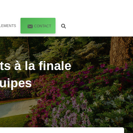
LEMENTS
CONTACT
s à la finale
quipes