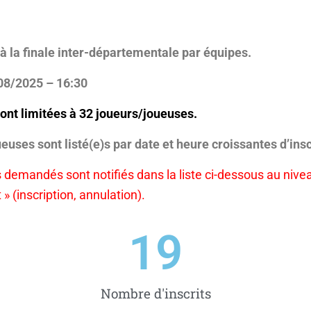
s à la finale inter-départementale par équipes.
08/2025 – 16:30
sont limitées à 32 joueurs/joueuses.
euses sont listé(e)s par date et heure croissantes d’insc
 demandés sont notifiés
dans la liste ci-dessous
au nive
» (inscription, annulation).
19
Nombre d'inscrits