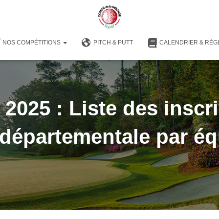
NOS COMPÉTITIONS
PITCH & PUTT
CALENDRIER & RÈG
 2025 : Liste des inscrit
-départementale par é