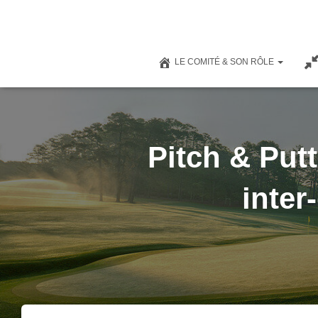
LE COMITÉ & SON RÔLE
Pitch & Putt
inter