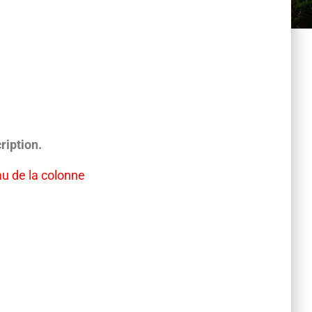
ription.
au de la colonne