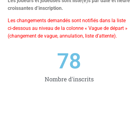
Les joueurs et joueuses sont listé(e)s par date et heure
croissantes d’inscription.
Les changements demandés sont notifiés
dans la liste
ci-dessous
au niveau de la colonne « Vague de départ »
(changement de vague, annulation, liste d’attente).
78
Nombre d'inscrits