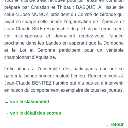
Tout le monde s’est retrouvé pour un repas en commun
préparé par Christian et Thibault BASQUE. A l’issue de
celui-ci José MUNOZ, président du Comité de Gironde qui
avait en charge cette année l’organisation de l’épreuve et
Jean-Claude SIRE responsable du pitch & putt remettaient
les récompenses et donnaient rendez-vous l’année
prochaine dans les Landes en espérant que la Dordogne
et le Lot et Garonne participent pour un véritable
championnat d’Aquitaine.
Félicitations à l’ensemble des participants qui ont su
garder la bonne humeur malgré l’enjeu. Remerciements à
Jean-Claude BENITEZ l’arbitre qui n’a pas eu à intervenir
en raison du comportement exemplaire de tous les joueurs.
→
voir le classement
→
voir le détail des scores
→
retour