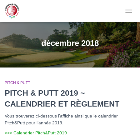
OUVRI
décembre 2018
PITCH & PUTT
PITCH & PUTT 2019 ~
CALENDRIER ET RÈGLEMENT
Vous trouverez ci-dessous l’affiche ainsi que le calendrier
Pitch&Putt pour l’année 2019.
>>> Calendrier Pitch&Putt 2019