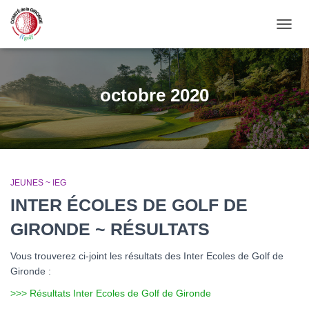
OUVRI
octobre 2020
JEUNES ~ IEG
INTER ÉCOLES DE GOLF DE
GIRONDE ~ RÉSULTATS
Vous trouverez ci-joint les résultats des Inter Ecoles de Golf de
Gironde :
>>> Résultats Inter Ecoles de Golf de Gironde