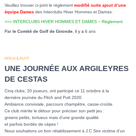
Veuillez trouver ci-joint le règlement
modifié suite ajout d’une
équipe Dames
des Interclubs Hiver Hommes et Dames :
>>> INTERCLUBS HIVER HOMMES ET DAMES ~ Règlement
Par
le Comité de Golf de Gironde
, il y a
6 ans
PITCH & PUTT
UNE JOURNÉE AUX ARGILEYRES
DE CESTAS
Cinq clubs, 20 joueurs, ont participé ce 11 octobre à la
dernière journée du Pitch and Putt 2020.
Ambiance conviviale, parcours champêtre, casse-croûte.
Ce club mérite le détour pour préciser son petit jeu :
greens petits, tortueux mais d’une grande qualité
et parfois bordés de cèpes !
Nous souhaitons un bon rétablissement à J.C Sire victime d’un