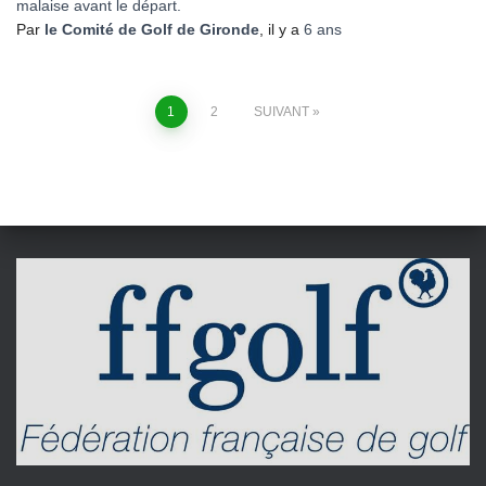
malaise avant le départ.
Par
le Comité de Golf de Gironde
, il y a
6 ans
Pagination
1
2
SUIVANT
des
publications