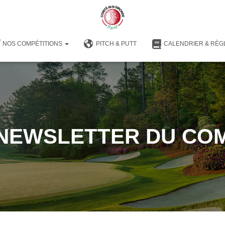
NOS COMPÉTITIONS
PITCH & PUTT
CALENDRIER & RÈG
 NEWSLETTER DU COM