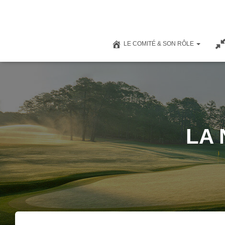
LE COMITÉ & SON RÔLE
LA