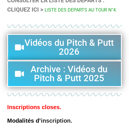
CONSULTER LA LISTE DES DEPARTS
:
CLIQUEZ ICI >
LISTE DES DEPARTS AU TOUR N°4.
Vidéos du Pitch & Putt
2026
Archive : Vidéos du
Pitch & Putt 2025
Inscriptions closes.
Modalités d’
inscription.