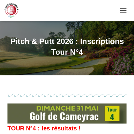
OUVRI
Pitch & Putt 2026 : Inscriptions
Tour N°4
TOUR N°4 : les résultats !