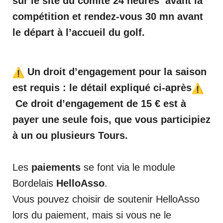
sur le site du comité 24 heures avant
la
compétition et rendez-vous 30
mn avant
le départ à l’accueil du golf.
Un droit d’engagement pour la saison
est requis : le détail expliqué ci-après
Ce droit d’engagement de 15 € est à
payer une seule fois, que vous participiez
à un ou plusieurs Tours.
Les
paiements
se font via le module
Bordelais
HelloAsso
.
Vous pouvez choisir de soutenir HelloAsso
lors du paiement, mais si vous ne le