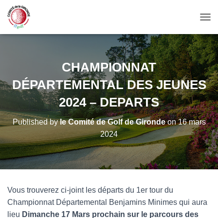
OUV
CHAMPIONNAT
DÉPARTEMENTAL DES JEUNES
2024 – DEPARTS
Published by
le Comité de Golf de Gironde
on
16 mars
2024
Vous trouverez ci-joint les départs du 1er tour du
Championnat Départemental Benjamins Minimes qui aura
lieu
Dimanche 17 Mars prochain sur le parcours des