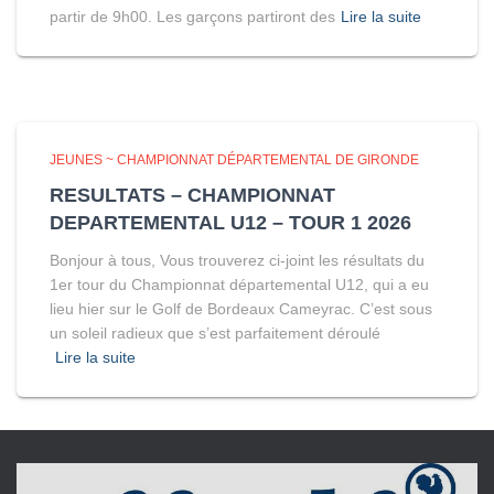
partir de 9h00. Les garçons partiront des
Lire la suite
JEUNES ~ CHAMPIONNAT DÉPARTEMENTAL DE GIRONDE
RESULTATS – CHAMPIONNAT
DEPARTEMENTAL U12 – TOUR 1 2026
Bonjour à tous, Vous trouverez ci-joint les résultats du
1er tour du Championnat départemental U12, qui a eu
lieu hier sur le Golf de Bordeaux Cameyrac. C’est sous
un soleil radieux que s’est parfaitement déroulé
Lire la suite