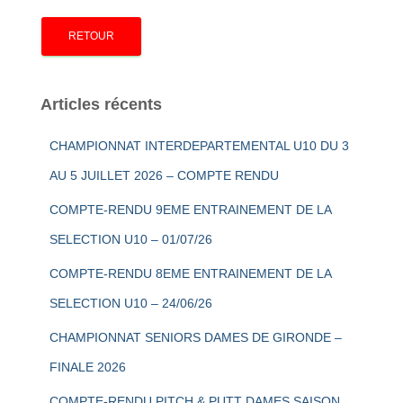
e
r
c
h
e
Articles récents
r
:
CHAMPIONNAT INTERDEPARTEMENTAL U10 DU 3
AU 5 JUILLET 2026 – COMPTE RENDU
COMPTE-RENDU 9EME ENTRAINEMENT DE LA
SELECTION U10 – 01/07/26
COMPTE-RENDU 8EME ENTRAINEMENT DE LA
SELECTION U10 – 24/06/26
CHAMPIONNAT SENIORS DAMES DE GIRONDE –
FINALE 2026
COMPTE-RENDU PITCH & PUTT DAMES SAISON